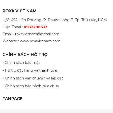
ROXA VIỆT NAM
Đ/C: 454 Liên Phương, P. Phước Long B, Tp. Thủ Đức, HCM
Điện Thoại :
0932296333
Email : roxavietnam@gmail.com
Website : www.roxavietnam.com
CHÍNH SÁCH HỖ TRỢ
- Chính sách bảo mật
- Hỗ trợ đặt hàng và thanh toán
- Chính sách vận chuyển và lắp đặt
- Chính sách bảo hành, sửa chữa
FANPAGE