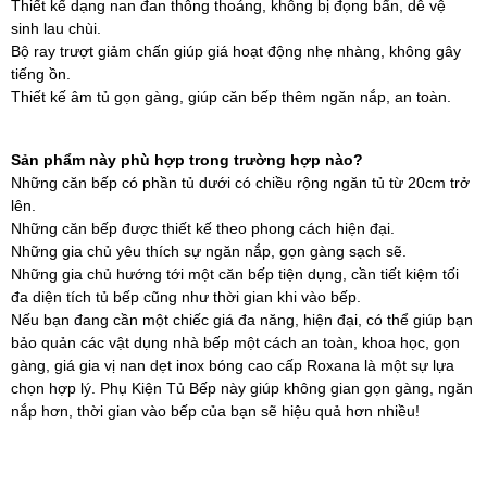
Thiết kế dạng nan đan thông thoáng, không bị đọng bẩn, dễ vệ
sinh lau chùi.
Bộ ray trượt giảm chấn giúp giá hoạt động nhẹ nhàng, không gây
tiếng ồn.
Thiết kế âm tủ gọn gàng, giúp căn bếp thêm ngăn nắp, an toàn.
Sản phẩm này phù hợp trong trường hợp nào?
Những căn bếp có phần tủ dưới có chiều rộng ngăn tủ từ 20cm trở
lên.
Những căn bếp được thiết kế theo phong cách hiện đại.
Những gia chủ yêu thích sự ngăn nắp, gọn gàng sạch sẽ.
Những gia chủ hướng tới một căn bếp tiện dụng, cần tiết kiệm tối
đa diện tích tủ bếp cũng như thời gian khi vào bếp.
Nếu bạn đang cần một chiếc giá đa năng, hiện đại, có thể giúp bạn
bảo quản các vật dụng nhà bếp một cách an toàn, khoa học, gọn
gàng, giá gia vị nan dẹt inox bóng cao cấp Roxana là một sự lựa
chọn hợp lý. Phụ Kiện Tủ Bếp này giúp không gian gọn gàng, ngăn
nắp hơn, thời gian vào bếp của bạn sẽ hiệu quả hơn nhiều!