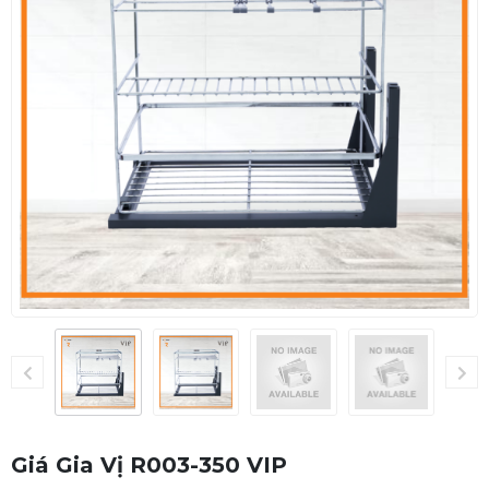
Giá Gia Vị R003-350 VIP