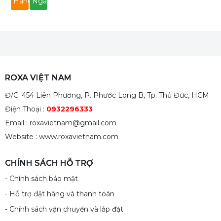
Hàng
Ngay
ROXA VIỆT NAM
Đ/C: 454 Liên Phương, P. Phước Long B, Tp. Thủ Đức, HCM
Điện Thoại :
0932296333
Email : roxavietnam@gmail.com
Website : www.roxavietnam.com
CHÍNH SÁCH HỖ TRỢ
- Chính sách bảo mật
- Hỗ trợ đặt hàng và thanh toán
- Chính sách vận chuyển và lắp đặt